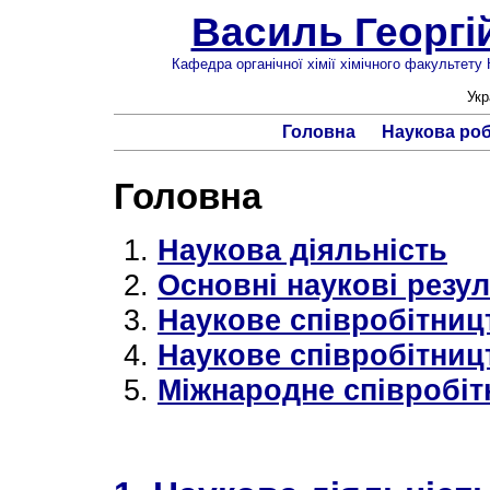
Василь Георгі
Кафедра органічної хімії хімічного факультету
Укр
Головна
Наукова ро
Головна
Наукова діяльність
Основні наукові резу
Наукове співробітниц
Наукове співробітницт
Міжнародне співробіт